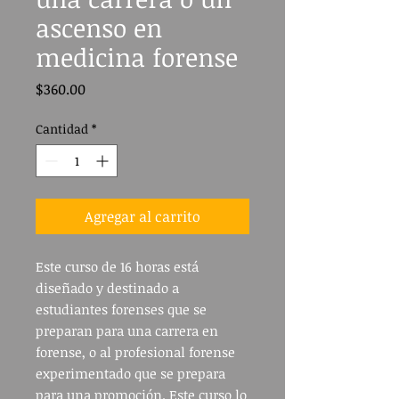
ascenso en
medicina forense
Precio
$360.00
Cantidad
*
Agregar al carrito
Este curso de 16 horas está
diseñado y destinado a
estudiantes forenses que se
preparan para una carrera en
forense, o al profesional forense
experimentado que se prepara
para una promoción. Este curso lo