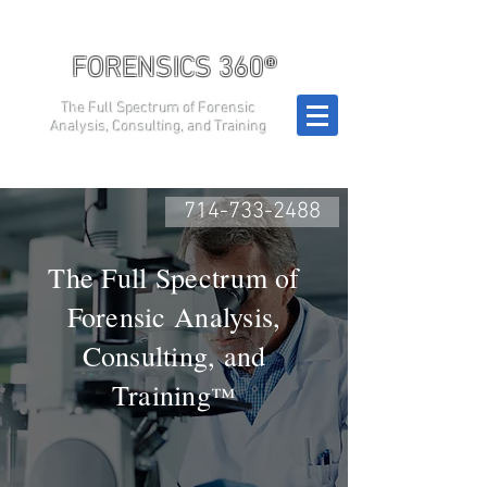
FORENSICS 360®
The Full Spectrum of Forensic
Analysis, Consulting, and Training
714-733-2488
The Full Spectrum of
Forensic Analysis,
Consulting, and
Training
™