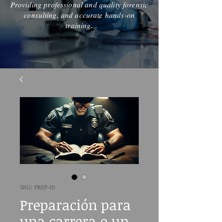
Providing professional and quality forensic
consulting, and accurate hands-on
training.
SKU: PREP-01
Preparación para
una carrera o un