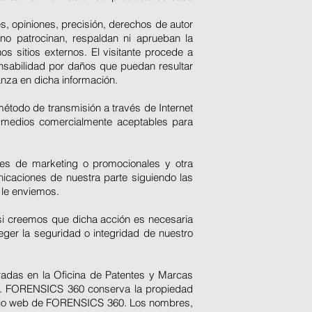
, opiniones, precisión, derechos de autor
 no patrocinan, respaldan ni aprueban la
os sitios externos. El visitante procede a
nsabilidad por daños que puedan resultar
anza en dicha información.
étodo de transmisión a través de Internet
r medios comercialmente aceptables para
les de marketing o promocionales y otra
icaciones de nuestra parte siguiendo las
 le enviemos.
 si creemos que dicha acción es necesaria
teger la seguridad o integridad de nuestro
adas en la Oficina de Patentes y Marcas
0. FORENSICS 360 conserva la propiedad
 sitio web de FORENSICS 360. Los nombres,