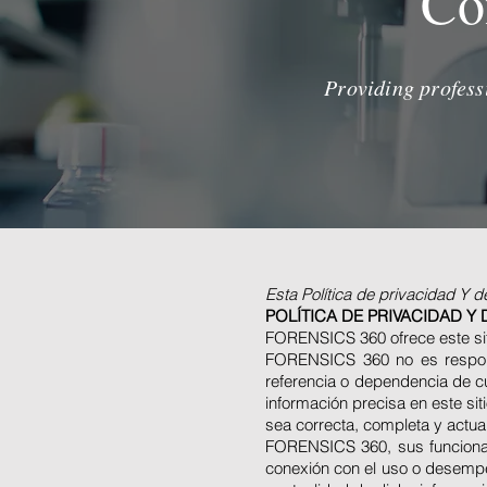
Co
Providing profess
Esta Política de privacidad Y 
POLÍTICA DE PRIVACIDAD 
FORENSICS 360 ofrece este siti
FORENSICS 360 no es respons
referencia o dependencia de cu
información precisa en este sit
sea correcta, completa y actua
FORENSICS 360, sus funcionar
conexión con el uso o desempeñ