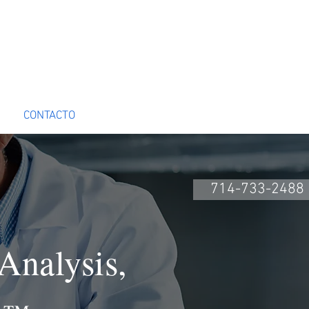
CONTACTO
Book Online
714-733-2488
Analysis,