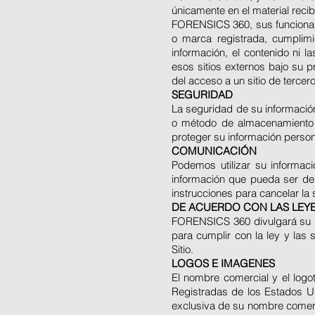
únicamente en el material reci
FORENSICS 360, sus funcionari
o marca registrada, cumplimi
información, el contenido ni l
esos sitios externos bajo su
del acceso a un sitio de terce
SEGURIDAD
La seguridad de su informació
o método de almacenamiento e
proteger su información perso
COMUNICACIÓN
Podemos utilizar su informac
información que pueda ser de 
instrucciones para cancelar la
DE ACUERDO CON LAS LEY
FORENSICS 360 divulgará su In
para cumplir con la ley y las 
Sitio.
LOGOS E IMAGENES
El nombre comercial y el log
Registradas de los Estados 
exclusiva de su nombre comerc