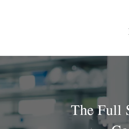
CASA
ACERCA DE
The Full 