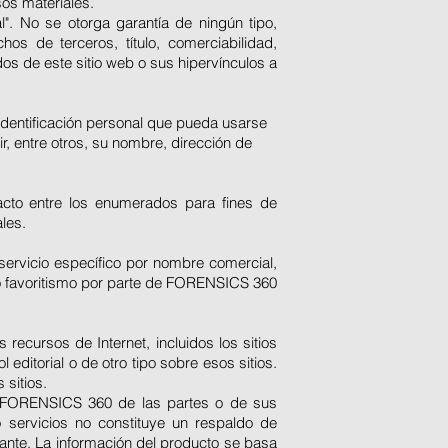
sos materiales.
l". No se otorga garantía de ningún tipo,
chos de terceros, título, comerciabilidad,
dos de este sitio web o sus hipervínculos a
 identificación personal que pueda usarse
ir, entre otros, su nombre, dirección de
tacto entre los enumerados para fines de
RSVP
les.
ervicio específico por nombre comercial,
 o favoritismo por parte de FORENSICS 360
ecursos de Internet, incluidos los sitios
 editorial o de otro tipo sobre esos sitios.
 sitios.
e FORENSICS 360 de las partes o de sus
o servicios no constituye un respaldo de
nte. La información del producto se basa