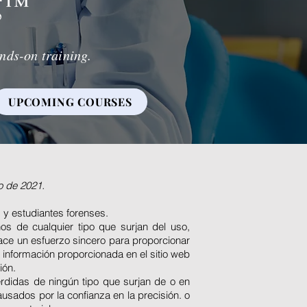
g
™
nds-on training.
UPCOMING COURSES
o de 2021.
 y estudiantes forenses.
 de cualquier tipo que surjan del uso,
ace un esfuerzo sincero para proporcionar
a información proporcionada en el sitio web
ión.
didas de ningún tipo que surjan de o en
usados por la confianza en la precisión. o